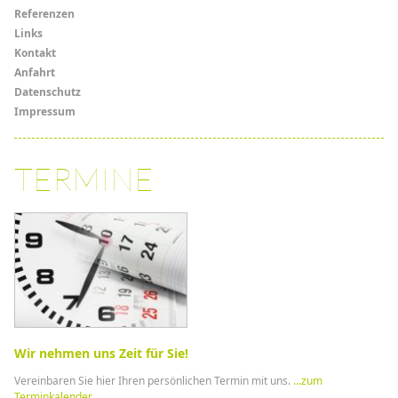
Menü
Referenzen
Links
Links
Kontakt
Anfahrt
Datenschutz
Impressum
TERMINE
Wir nehmen uns Zeit für Sie!
Vereinbaren Sie hier Ihren persönlichen Termin mit uns.
...zum
Terminkalender