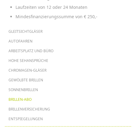
Laufzeiten von 12 oder 24 Monaten
Mindesfinanzierungssumme von € 250,-
HAUPTNAVIGATION
GLEITSICHTGLÄSER
AUTOFAHREN
ARBEITSPLATZ UND BÜRO
HOHE SEHANSPRÜCHE
CHROMAGEN-GLÄSER
GEWÖLBTE BRILLEN
SONNENBRILLEN
BRILLEN-ABO
BRILLENVERSICHERUNG
ENTSPIEGELUNGEN