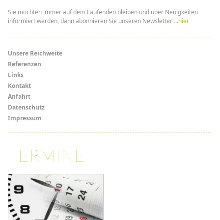
Sie möchten immer auf dem Laufenden bleiben und über Neuigkeiten
informiert werden, dann abonnieren Sie unseren Newsletter
...hier
Menü
Unsere Reichweite
Referenzen
Links
Links
Kontakt
Anfahrt
Datenschutz
Impressum
TERMINE