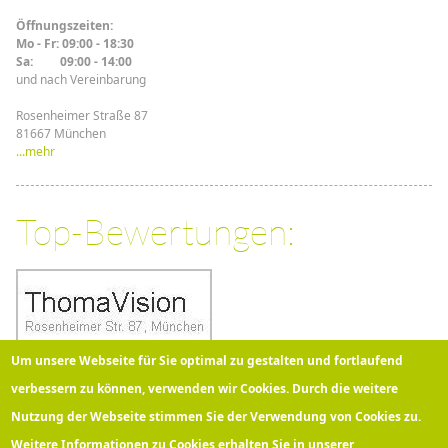
Öffnungszeiten:
Mo - Fr: 09:00 - 18:30
Sa: 09:00 - 14:00
und nach Vereinbarung
Rosenheimer Straße 87
81667 München
...mehr
Top-Bewertungen:
Um unsere Webseite für Sie optimal zu gestalten und fortlaufend
verbessern zu können, verwenden wir Cookies. Durch die weitere
Nutzung der Webseite stimmen Sie der Verwendung von Cookies zu.
Über 100 Kunden bewerten
Thomavision
bei Google mit
5
Sternen!
Weitere Informationen zu Cookies erhalten Sie in unserer