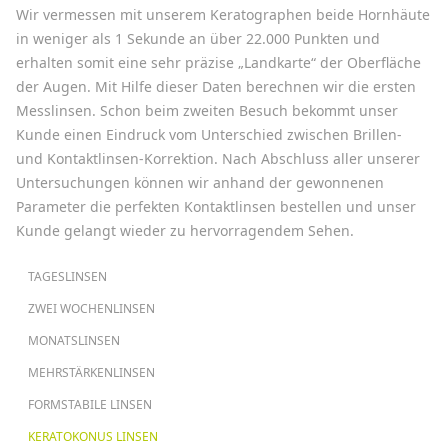
Wir vermessen mit unserem Keratographen beide Hornhäute
in weniger als 1 Sekunde an über 22.000 Punkten und
erhalten somit eine sehr präzise „Landkarte“ der Oberfläche
der Augen. Mit Hilfe dieser Daten berechnen wir die ersten
Messlinsen. Schon beim zweiten Besuch bekommt unser
Kunde einen Eindruck vom Unterschied zwischen Brillen-
und Kontaktlinsen-Korrektion. Nach Abschluss aller unserer
Untersuchungen können wir anhand der gewonnenen
Parameter die perfekten Kontaktlinsen bestellen und unser
Kunde gelangt wieder zu hervorragendem Sehen.
HAUPTNAVIGATION
TAGESLINSEN
ZWEI WOCHENLINSEN
MONATSLINSEN
MEHRSTÄRKENLINSEN
FORMSTABILE LINSEN
KERATOKONUS LINSEN