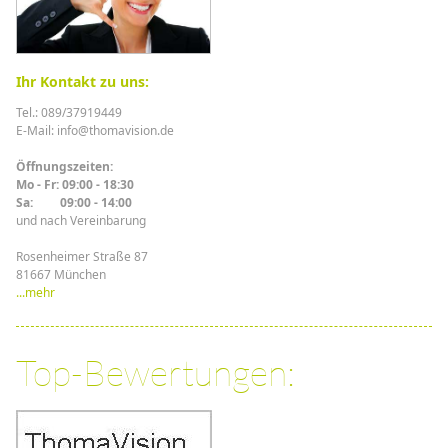
Ihr Kontakt zu uns:
Tel.: 089/37919449
E-Mail: info@thomavision.de
Öffnungszeiten:
Mo - Fr: 09:00 - 18:30
Sa: 09:00 - 14:00
und nach Vereinbarung
Rosenheimer Straße 87
81667 München
...mehr
Top-Bewertungen: