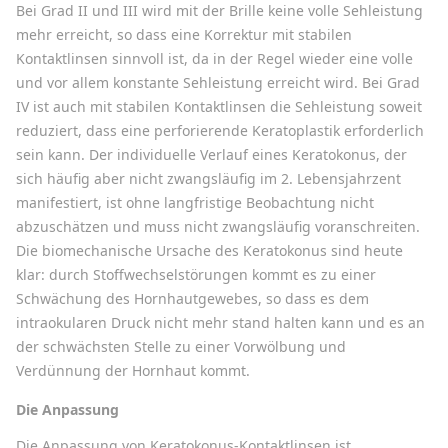
Bei Grad II und III wird mit der Brille keine volle Sehleistung
mehr erreicht, so dass eine Korrektur mit stabilen
Kontaktlinsen sinnvoll ist, da in der Regel wieder eine volle
und vor allem konstante Sehleistung erreicht wird. Bei Grad
IV ist auch mit stabilen Kontaktlinsen die Sehleistung soweit
reduziert, dass eine perforierende Keratoplastik erforderlich
sein kann. Der individuelle Verlauf eines Keratokonus, der
sich häufig aber nicht zwangsläufig im 2. Lebensjahrzent
manifestiert, ist ohne langfristige Beobachtung nicht
abzuschätzen und muss nicht zwangsläufig voranschreiten.
Die biomechanische Ursache des Keratokonus sind heute
klar: durch Stoffwechselstörungen kommt es zu einer
Schwächung des Hornhautgewebes, so dass es dem
intraokularen Druck nicht mehr stand halten kann und es an
der schwächsten Stelle zu einer Vorwölbung und
Verdünnung der Hornhaut kommt.
Die Anpassung
Die Anpassung von Keratokonus-Kontaktlinsen ist